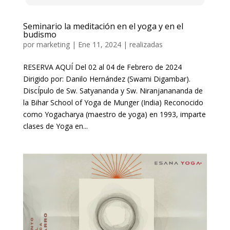
Seminario la meditación en el yoga y en el
budismo
por
marketing
|
Ene 11, 2024
|
realizadas
RESERVA AQUÍ Del 02 al 04 de Febrero de 2024
Dirigido por: Danilo Hernández (Swami Digambar).
DiscÍpulo de Sw. Satyananda y Sw. Niranjanananda de
la Bihar School of Yoga de Munger (India) Reconocido
como Yogacharya (maestro de yoga) en 1993, imparte
clases de Yoga en...