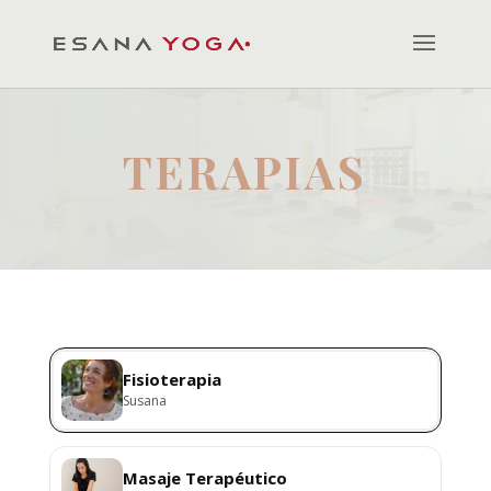
TERAPIAS
Fisioterapia
Susana
Masaje Terapéutico