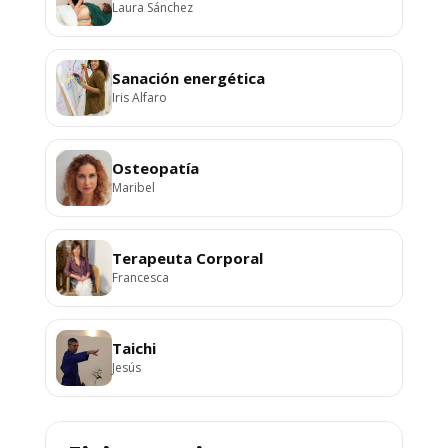
Laura Sánchez
Sanación energética
Iris Alfaro
Osteopatía
Maribel
Terapeuta Corporal
Francesca
Taichi
Jesús