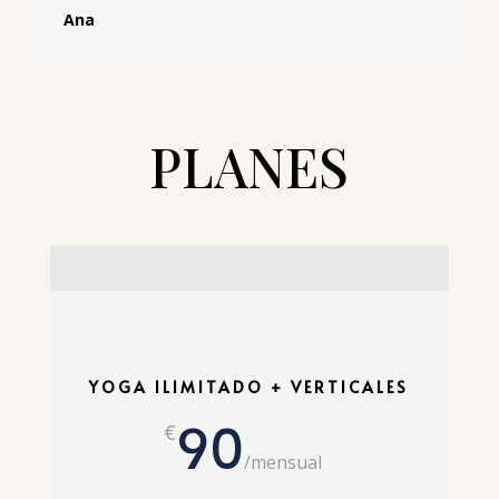
Ana
PLANES
YOGA ILIMITADO + VERTICALES
90
€
/
mensual