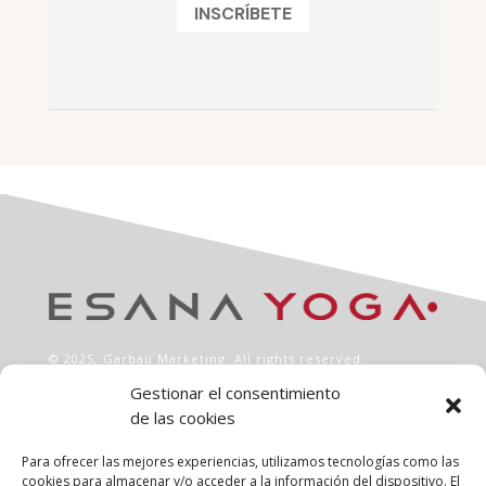
INSCRÍBETE
© 2025,
Garbau Marketing
. All rights reserved.
Gestionar el consentimiento
de las cookies
INFO
Aviso legal
Para ofrecer las mejores experiencias, utilizamos tecnologías como las
Política de privacidad
cookies para almacenar y/o acceder a la información del dispositivo. El