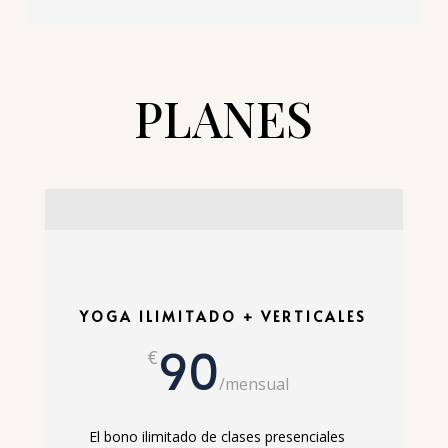
PLANES
YOGA ILIMITADO + VERTICALES
90
€
/
mensual
El bono ilimitado de clases presenciales