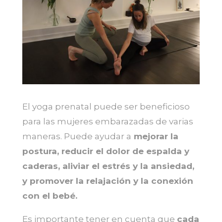
El yoga prenatal puede ser beneficioso
para las mujeres embarazadas de varias
maneras. Puede ayudar a
mejorar la
postura, reducir el dolor de espalda y
caderas, aliviar el estrés y la ansiedad,
y promover la relajación y la conexión
con el bebé.
Es importante tener en cuenta que
cada