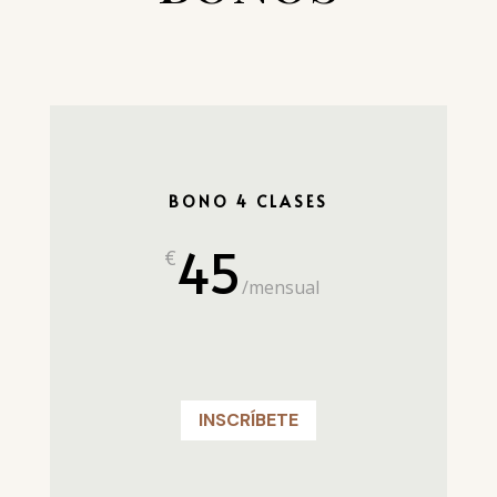
BONO 4 CLASES
45
€
/
mensual
INSCRÍBETE