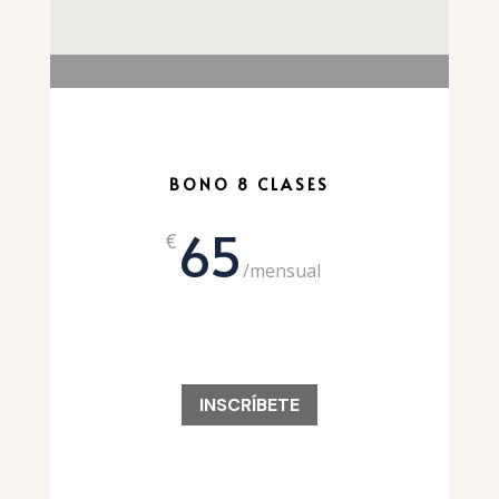
BONO 8 CLASES
65
€
/
mensual
INSCRÍBETE