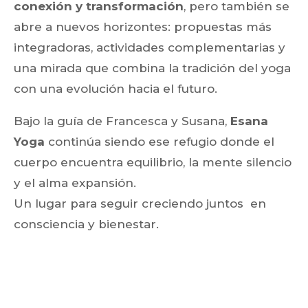
conexión y transformación
, pero también se
abre a nuevos horizontes: propuestas más
integradoras, actividades complementarias y
una mirada que combina la tradición del yoga
con una evolución hacia el futuro.
Bajo la guía de Francesca y Susana,
Esana
Yoga
continúa siendo ese refugio donde el
cuerpo encuentra equilibrio, la mente silencio
y el alma expansión.
Un lugar para seguir creciendo juntos en
consciencia y bienestar.