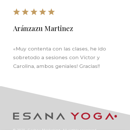
Aránzazu Martinez
«
Muy contenta con las clases, he ido
sobretodo a sesiones con Víctor y
Carolina, ambos geniales! Gracias!!
© 2025,
Garbau Marketing
. All rights reserved.