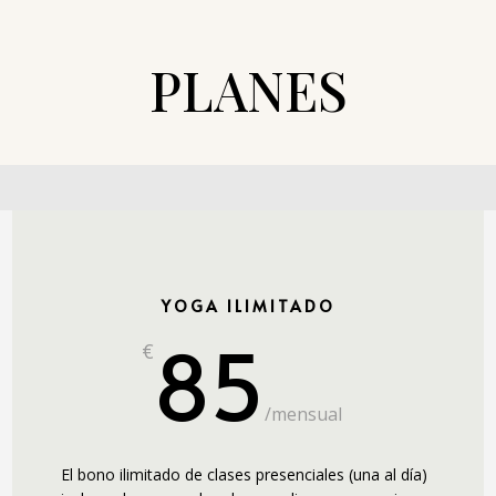
PLANES
YOGA ILIMITADO
85
€
/
mensual
El bono ilimitado de clases presenciales (una al día)