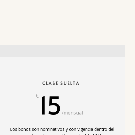
CLASE SUELTA
15
€
/
mensual
Los bonos son nominativos y con vigencia dentro del