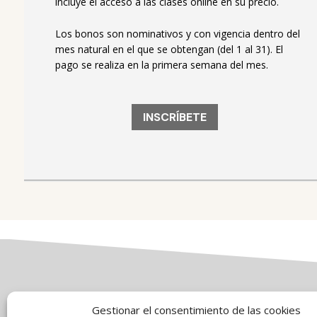
incluye el acceso a las clases online en su precio.
Los bonos son nominativos y con vigencia dentro del
mes natural en el que se obtengan (del 1 al 31).
El
pago se realiza en la primera semana del mes.
INSCRÍBETE
Gestionar el consentimiento de las cookies