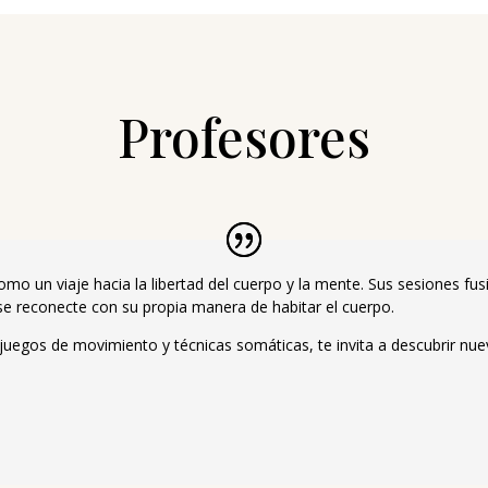
Profesores
mo un viaje hacia la libertad del cuerpo y la mente. Sus sesiones fus
e reconecte con su propia manera de habitar el cuerpo.
 juegos de movimiento y técnicas somáticas, te invita a descubrir nuev