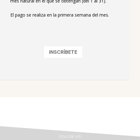
mes natural en el que se obtengan (del 1 al 31).
El pago se realiza en la primera semana del mes.
INSCRÍBETE
FOLLOW US!