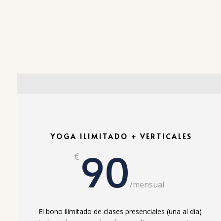
YOGA ILIMITADO + VERTICALES
90
€
/
mensual
El bono ilimitado de clases presenciales (una al día)