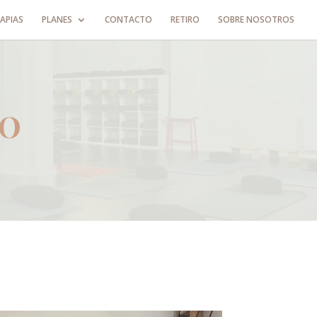
APIAS
PLANES
CONTACTO
RETIRO
SOBRE NOSOTROS
TO