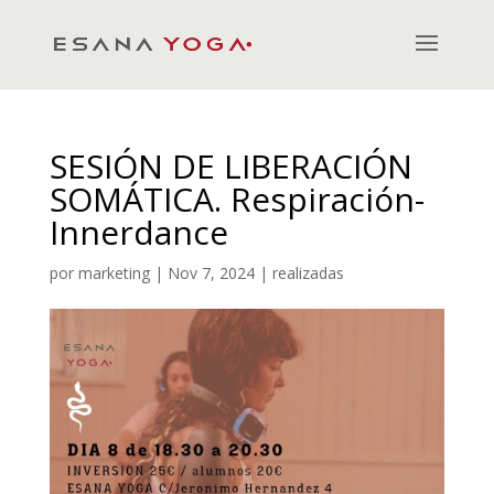
SESIÓN DE LIBERACIÓN
SOMÁTICA. Respiración-
Innerdance
por
marketing
|
Nov 7, 2024
|
realizadas