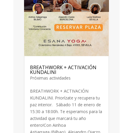
BREATHWORK + ACTIVACIÓN
KUNDALINI
Próximas actividades
BREATHWORK + ACTIVACIÓN
KUNDALINI. Priorízate y recupera tu
paz interior. Sábado 11 de enero de
15:30 a 18:00h. Te esperamos para la
actividad que marcará tu año
entero!Con Ainhoa
Astiarraga (Bilbao), Alejandro Oiarzo