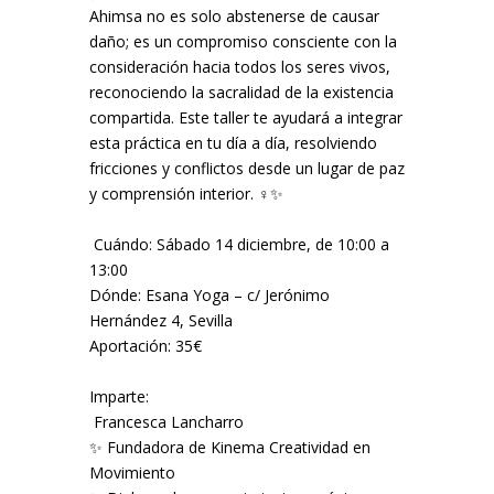
Ahimsa no es solo abstenerse de causar
daño; es un compromiso consciente con la
consideración hacia todos los seres vivos,
reconociendo la sacralidad de la existencia
compartida. Este taller te ayudará a integrar
esta práctica en tu día a día, resolviendo
fricciones y conflictos desde un lugar de paz
y comprensión interior. ‍♀️✨
️ Cuándo: Sábado 14 diciembre, de 10:00 a
13:00
Dónde: Esana Yoga – c/ Jerónimo
Hernández 4, Sevilla
Aportación: 35€
Imparte:
‍ Francesca Lancharro
✨ Fundadora de Kinema Creatividad en
Movimiento