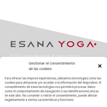
© 2025,
Garbau Marketing
. All rights reserved.
Gestionar el consentimiento
de las cookies
INFO
Aviso legal
Para ofrecer las mejores experiencias, utilizamos tecnologías como las
Política de privacidad
cookies para almacenar y/o acceder a la información del dispositivo. El
consentimiento de estas tecnologías nos permitirá procesar datos
Política de cookies
como el comportamiento de navegación o las identificaciones únicas
Clases
en este sitio. No consentir o retirar el consentimiento, puede afectar
Talleres
negativamente a ciertas características y funciones.
Conócenos