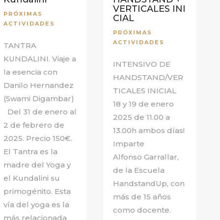
VERTICALES INI
PRÓXIMAS
CIAL
ACTIVIDADES
PRÓXIMAS
ACTIVIDADES
TANTRA
KUNDALINI. Viaje a
INTENSIVO DE
la esencia con
HANDSTAND/VER
Danilo Hernandez
TICALES INICIAL
(Swami Digambar)
18 y 19 de enero
Del 31 de enero al
2025 de 11.00 a
2 de febrero de
13.00h ambos días!
2025. Precio 150€.
Imparte
El Tantra es la
Alfonso Garrallar,
madre del Yoga y
de la Escuela
el Kundalini su
HandstandUp, con
primogénito. Esta
más de 15 años
vía del yoga es la
como docente.
más relacionada