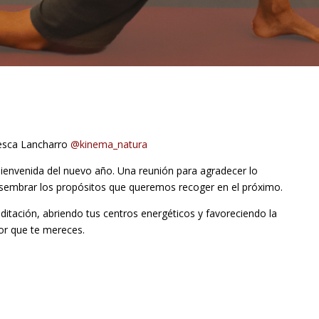
esca Lancharro
@kinema_natura
 bienvenida del nuevo año. Una reunión para agradecer lo
a sembrar los propósitos que queremos recoger en el próximo.
ditación, abriendo tus centros energéticos y favoreciendo la
or que te mereces.