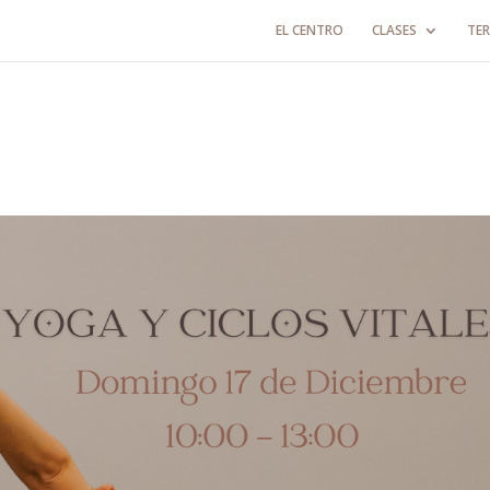
EL CENTRO
CLASES
TER