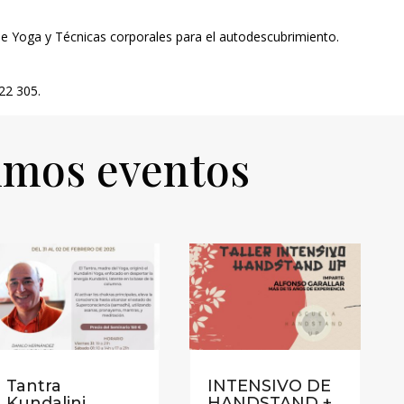
e Yoga y Técnicas corporales para el autodescubrimiento.
22 305.
imos eventos
Tantra
INTENSIVO DE
Kundalini
HANDSTAND +