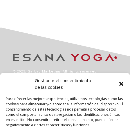
© 2025,
Garbau Marketing
. All rights reserved.
Gestionar el consentimiento
de las cookies
INFO
Aviso legal
Para ofrecer las mejores experiencias, utilizamos tecnologías como las
Política de privacidad
cookies para almacenar y/o acceder a la información del dispositivo. El
consentimiento de estas tecnologías nos permitirá procesar datos
Política de cookies
como el comportamiento de navegación o las identificaciones únicas
Clases
en este sitio. No consentir o retirar el consentimiento, puede afectar
Talleres
negativamente a ciertas características y funciones.