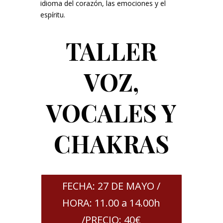
idioma del corazón, las emociones y el
espíritu.
TALLER
VOZ,
VOCALES Y
CHAKRAS
FECHA: 27 DE MAYO /
HORA: 11.00 a 14.00h
/PRECIO: 40€