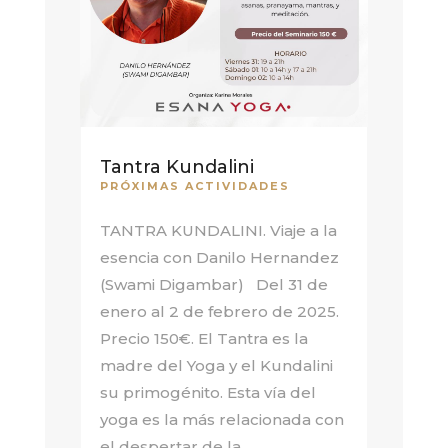
Tantra Kundalini
PRÓXIMAS ACTIVIDADES
TANTRA KUNDALINI. Viaje a la
esencia con Danilo Hernandez
(Swami Digambar) Del 31 de
enero al 2 de febrero de 2025.
Precio 150€. El Tantra es la
madre del Yoga y el Kundalini
su primogénito. Esta vía del
yoga es la más relacionada con
el despertar de la...