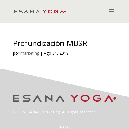
Profundización MBSR
por
marketing
|
Ago 31, 2018
© 2025,
Garbau Marketing
. All rights reserved.
INFO