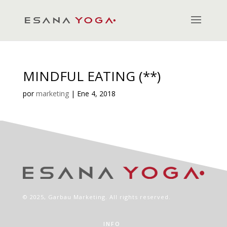
MINDFUL EATING (**)
por
marketing
|
Ene 4, 2018
© 2025,
Garbau Marketing
. All rights reserved.
INFO