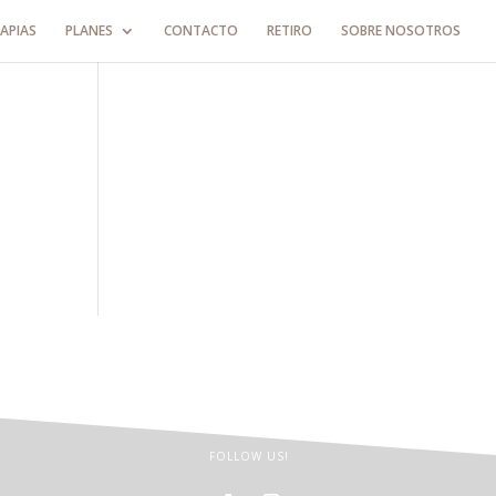
APIAS
PLANES
CONTACTO
RETIRO
SOBRE NOSOTROS
FOLLOW US!