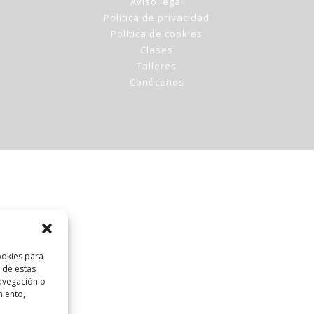
Aviso legal
Política de privacidad
Política de cookies
Clases
Talleres
Conócenos
ookies para
 de estas
avegación o
miento,