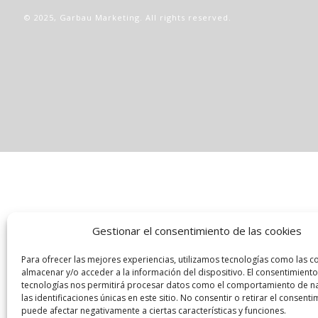
© 2025,
Garbau Marketing
. All rights reserved.
Gestionar el consentimiento de las cookies
Para ofrecer las mejores experiencias, utilizamos tecnologías como las c
almacenar y/o acceder a la información del dispositivo. El consentimiento
tecnologías nos permitirá procesar datos como el comportamiento de n
las identificaciones únicas en este sitio. No consentir o retirar el consenti
puede afectar negativamente a ciertas características y funciones.