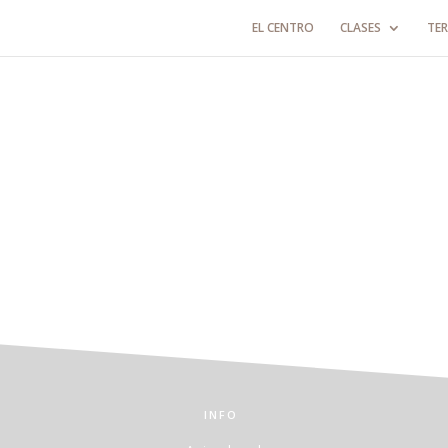
EL CENTRO
CLASES
TER
INFO