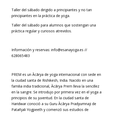
Taller del sábado dirigido a principiantes y no tan
principiantes en la práctica de yoga.
Taller del sábado para alumnos que sostengan una
práctica regular y curiosos atrevidos.
Información y reservas: info@esanayoga.es //
628065483
PREM es un Ācārya de yoga internacional con sede en
la ciudad santa de Rishikesh, India. Nacido en una
familia india tradicional, Ācārya Prem lleva la sencillez
en la sangre. Se introdujo por primera vez en el yoga a
principios de su juventud. En la ciudad santa de
Haridwar conoció a su Guru Ācārya Pradyumnaji de
Patañjali Yogpeeth y comenzó sus estudios de