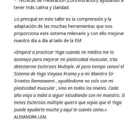
* Técnicas de meditación (concentración) ayudando a
tener más calma y claridad.
Lo principal en este taller es la comprensión y la
adaptación de las muchas herramientas que nos
proporciona este sistema milenario y con ello mejorar
nuestro día a día al lado de la EM.
«Empecé a practicar Yoga cuando mi médico me lo
aconsejo para mejorar mi plasticidad muscular, tras
detectarme Esclerosis Multiple. Al poco tiempo conocí el
Sistema de Yoga Vinyasa Krama y a mi Maestro Sir
Srivatsa Ramaswami , ayudándome no solo con mi
plasticidad muscular , sino en todos los niveles. Cada
año viajo a India a seguir estudiando con mi maestro. Si
tienes Esclerosis múltiple quiero que sepas que el Yoga
puede ayudarte mucho y aquí te cuento como.»
ALEXANDRA LEAL