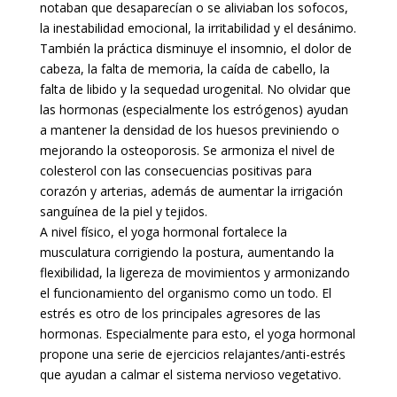
notaban que desaparecían o se aliviaban los sofocos,
la inestabilidad emocional, la irritabilidad y el desánimo.
También la práctica disminuye el insomnio, el dolor de
cabeza, la falta de memoria, la caída de cabello, la
falta de libido y la sequedad urogenital. No olvidar que
las hormonas (especialmente los estrógenos) ayudan
a mantener la densidad de los huesos previniendo o
mejorando la osteoporosis. Se armoniza el nivel de
colesterol con las consecuencias positivas para
corazón y arterias, además de aumentar la irrigación
sanguínea de la piel y tejidos.
A nivel físico, el yoga hormonal fortalece la
musculatura corrigiendo la postura, aumentando la
flexibilidad, la ligereza de movimientos y armonizando
el funcionamiento del organismo como un todo. El
estrés es otro de los principales agresores de las
hormonas. Especialmente para esto, el yoga hormonal
propone una serie de ejercicios relajantes/anti-estrés
que ayudan a calmar el sistema nervioso vegetativo.