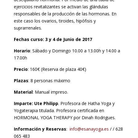
ejercicios revitalizantes se activan las glándulas
responsables de la producción de las hormonas. En
este caso los ovarios, tiroides, hipófisis y
suprarrenales.
Fechas curso:
3 y 4 de Junio de 2017
Horario
: Sábado y Domingo 10.00 a 13.00h y 14.00 a
17.00h
Precio
: 160€ (Reserva de plaza 40€)
Plazas
: 8 personas máximo
Material
: Manual impreso.
Imparte: Ute Philipp
. Profesora de Hatha Yoga y
Yogaterapia titulada. Profesora certificada en
HORMONAL YOGA THERAPY por Dinah Rodrigues.
Información y Reservas
:
info@esanayoga.es
/ / 628
065 483