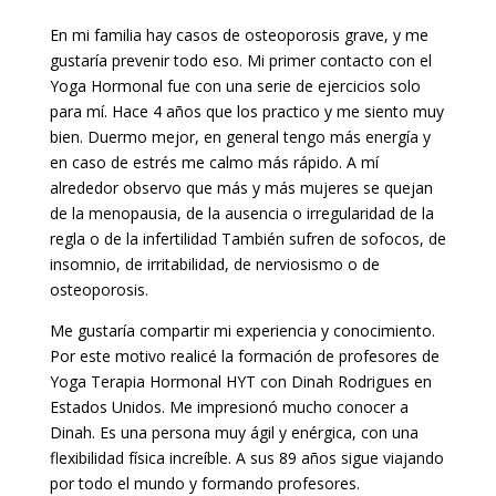
En mi familia hay casos de osteoporosis grave, y me
gustaría prevenir todo eso. Mi primer contacto con el
Yoga Hormonal fue con una serie de ejercicios solo
para mí. Hace 4 años que los practico y me siento muy
bien. Duermo mejor, en general tengo más energía y
en caso de estrés me calmo más rápido. A mí
alrededor observo que más y más mujeres se quejan
de la menopausia, de la ausencia o irregularidad de la
regla o de la infertilidad También sufren de sofocos, de
insomnio, de irritabilidad, de nerviosismo o de
osteoporosis.
Me gustaría compartir mi experiencia y conocimiento.
Por este motivo realicé la formación de profesores de
Yoga Terapia Hormonal HYT con Dinah Rodrigues en
Estados Unidos. Me impresionó mucho conocer a
Dinah. Es una persona muy ágil y enérgica, con una
flexibilidad física increíble. A sus 89 años sigue viajando
por todo el mundo y formando profesores.