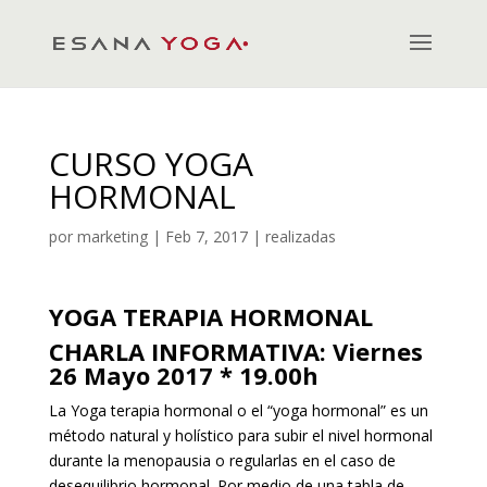
CURSO YOGA
HORMONAL
por
marketing
|
Feb 7, 2017
|
realizadas
YOGA TERAPIA HORMONAL
CHARLA INFORMATIVA: Viernes
26 Mayo
2017 * 19.00h
La Yoga terapia hormonal o el “yoga hormonal” es un
método natural y holístico para subir el nivel hormonal
durante la menopausia o regularlas en el caso de
desequilibrio hormonal. Por medio de una tabla de