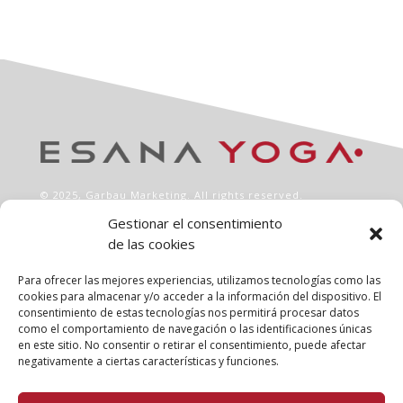
© 2025,
Garbau Marketing
. All rights reserved.
Gestionar el consentimiento
de las cookies
INFO
Aviso legal
Para ofrecer las mejores experiencias, utilizamos tecnologías como las
Política de privacidad
cookies para almacenar y/o acceder a la información del dispositivo. El
consentimiento de estas tecnologías nos permitirá procesar datos
Política de cookies
como el comportamiento de navegación o las identificaciones únicas
Clases
en este sitio. No consentir o retirar el consentimiento, puede afectar
Talleres
negativamente a ciertas características y funciones.
Conócenos