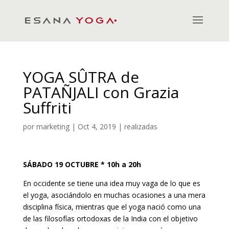
YOGA SÛTRA de
PATAÑJALI con Grazia
Suffriti
por
marketing
|
Oct 4, 2019
|
realizadas
SÁBADO 19 OCTUBRE
* 10h a 20h
En occidente se tiene una idea muy vaga de lo que es
el yoga, asociándolo en muchas ocasiones a una mera
disciplina física, mientras que el yoga nació como una
de las filosofías ortodoxas de la India con el objetivo