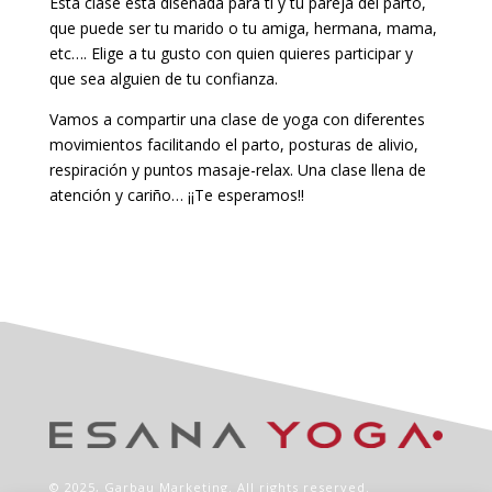
Esta clase está diseñada para ti y tu pareja del parto,
que puede ser tu marido o tu amiga, hermana, mama,
etc…. Elige a tu gusto con quien quieres participar y
que sea alguien de tu confianza.
Vamos a compartir una clase de yoga con diferentes
movimientos facilitando el parto, posturas de alivio,
respiración y puntos masaje-relax. Una clase llena de
atención y cariño… ¡¡Te esperamos!!
© 2025,
Garbau Marketing
. All rights reserved.