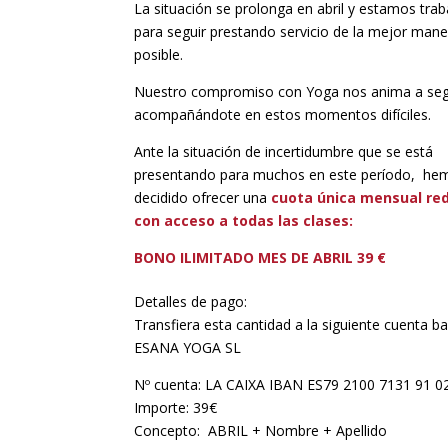
La situación se prolonga en abril y estamos tra
para seguir prestando servicio de la mejor man
posible.
Nuestro compromiso con Yoga nos anima a seg
acompañándote en estos momentos difíciles.
Ante la situación de incertidumbre que se está
presentando para muchos en este período, he
decidido ofrecer una
cuota única mensual re
con acceso a todas las clases:
BONO ILIMITADO MES DE ABRIL 39 €
Detalles de pago:
Transfiera esta cantidad a la siguiente cuenta ba
ESANA YOGA SL
Nº cuenta: LA CAIXA IBAN ES79 2100 7131 91 
Importe: 39€
Concepto: ABRIL + Nombre + Apellido