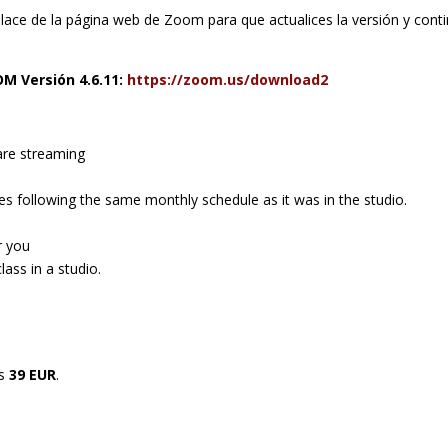
lace de la página web de Zoom para que actualices la versión y cont
 Versión 4.6.11:
https://zoom.us/download2
are streaming
es following the same monthly schedule as it was in the studio.
r you
lass in a studio.
is
39 EUR
.