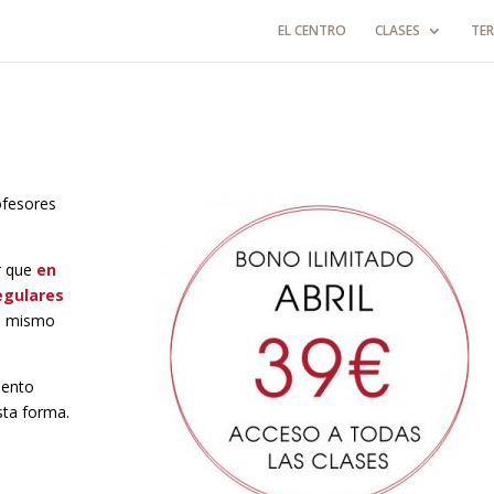
EL CENTRO
CLASES
TER
ofesores
r que
en
egulares
el mismo
iento
sta forma.