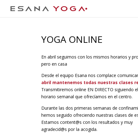
YOGA ONLINE
En abril seguimos con los mismos horarios y pr
pero en casa
Desde el equipo Esana nos complace comunica
abril mantenemos todas nuestras clases r
Transmitiremos online EN DIRECTO siguiendo 
horario semanal que ofrecíamos en el centro.
Durante las dos primeras semanas de confinam
hemos seguido ofreciendo nuestras clases de e
Estamos content@s con los resultados y muy
agradecid@s por la acogida.