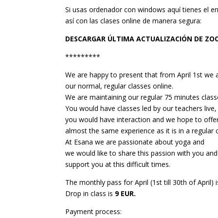
Si usas ordenador con windows aquí tienes el en
así con las clases online de manera segura:
DESCARGAR ÚLTIMA ACTUALIZACIÓN DE ZOOM
*********
We are happy to present that from April 1st we 
our normal, regular classes online.
We are maintaining our regular 75 minutes class
You would have classes led by our teachers live,
you would have interaction and we hope to offe
almost the same experience as it is in a regular c
At Esana we are passionate about yoga and
we would like to share this passion with you and
support you at this difficult times.
The monthly pass for April (1st till 30th of April) 
Drop in class is
9 EUR.
Payment process: