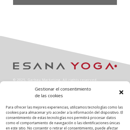
© 2025,
Garbau Marketing
. All rights reserved.
Gestionar el consentimiento
de las cookies
INFO
Aviso legal
Para ofrecer las mejores experiencias, utilizamos tecnologías como las
Política de privacidad
cookies para almacenar y/o acceder a la información del dispositivo. El
consentimiento de estas tecnologías nos permitirá procesar datos
Política de cookies
como el comportamiento de navegación o las identificaciones únicas
Clases
en este sitio. No consentir o retirar el consentimiento, puede afectar