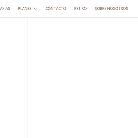
APIAS
PLANES
CONTACTO
RETIRO
SOBRE NOSOTROS
€)