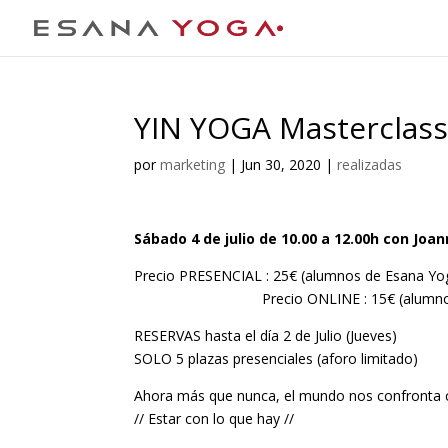
YIN YOGA Masterclass
por
marketing
|
Jun 30, 2020
|
realizadas
Sábado 4 de julio de 10.00 a 12.00h con Jo
Precio PRESENCIAL : 
Precio ONLINE : 15€ (alumnos de 
RESERVAS hasta el día 2 de Julio (Jueves)
SOLO 5 plazas presenciales (aforo limitado)
Ahora más que nunca, el mundo nos confronta co
// Estar con lo que hay //