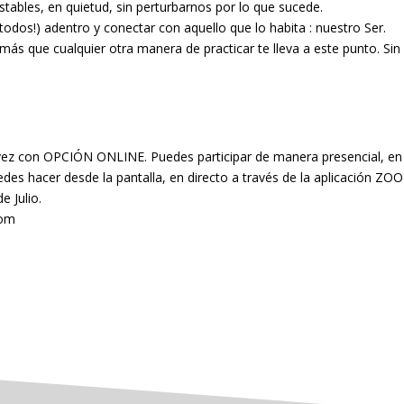
tables, en quietud, sin perturbarnos por lo que sucede.
todos!) adentro y conectar con aquello que lo habita : nuestro Ser.
ás que cualquier otra manera de practicar te lleva a este punto. Sin
a vez con OPCIÓN ONLINE. Puedes participar de manera presencial, en
des hacer desde la pantalla, en directo a través de la aplicación ZO
e Julio.
com