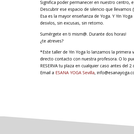
Significa poder permanecer en nuestro centro, es
Descubrir ese espacio de silencio que llevamos (
Esa es la mayor enseñanza de Yoga. Y Yin Yoga m
desvíos, sin excusas, sin retorno.
Sumérgete en ti mism@. Durante dos horas!
¿te atreves?
*Este taller de Yin Yoga lo lanzamos la primer
directo contacto con nuestra profesora. O lo pue
RESERVA tu plaza en cualquier caso antes del 2 d
Email a
ESANA YOGA Sevilla
, info@esanayoga.