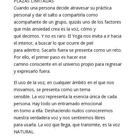
PLAZAS LIMITADAS
Cuando una persona decide atravesar su práctica
personal y dar el salto a compartirla como
acompañante de un grupo, quizás uno de los factores
que más ansiedad crea es la voz, cómo y
qué decimos. Y no es raro. El Yoga nos invita a ir hacia
el interior, a buscar lo que ocurre de piel
para adentro. Sacarlo fuera se presenta como un reto.
Por ello, el primer paso es hacer ese
camino consciente en el universo propio para regresar
y expresarlo fuera.
El uso de la voz, en cualquier ámbito en el que nos
movamos, se presenta como un tema
sensible. La voz representa la esencia única de cada
persona. Hay todo un entramado emocional
en torno a ella. Deshaciendo nudos conoceremos
nuestra verdadera voz y nos sentiremos libres
para usarla. La voz que llega, que transmite, es la voz
NATURAL.