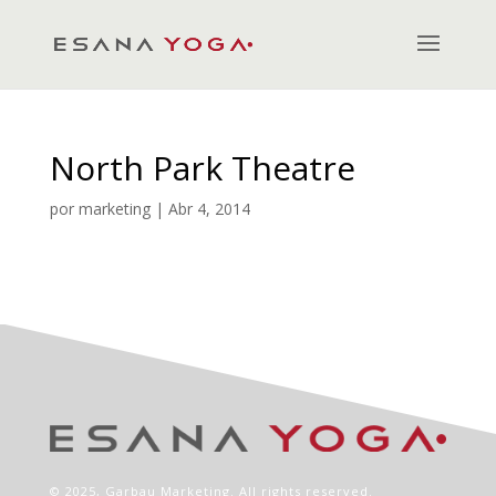
North Park Theatre
por
marketing
|
Abr 4, 2014
© 2025,
Garbau Marketing
. All rights reserved.