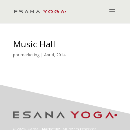
Music Hall
por
marketing
|
Abr 4, 2014
© 2025,
Garbau Marketing
. All rights reserved.