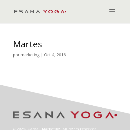
Martes
por
marketing
|
Oct 4, 2016
© 2025,
Garbau Marketing
. All rights reserved.