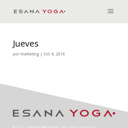
Jueves
por
marketing
|
Oct 4, 2016
© 2025,
Garbau Marketing
. All rights reserved.