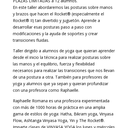
PLAZAS LIMITADAS a 12 alumnos.
En este taller abordaremos las posturas sobre manos
y brazos que hacen el Rocket® (especialmente el
Rocket® II) tan divertido y juguetón. Aprende a
desarrollar esas posturas paso a paso con
modificaciones y la ayuda de soportes y crear
transiciones fluidas.
Taller dirigido a alumnos de yoga que quieran aprender
desde el inicio la técnica para realizar posturas sobre
las manos y el equilibrio, fuerza y flexibilidad
necesarios para realizar las transiciones que nos llevan
de una postura a otra. También para profesores de
yoga y alumnos que ya sepan y quieran profundizar
con una profesora como Raphaelle.
Raphaelle Romana es una profesora experimentada
con más de 1000 horas de práctica en una amplia
gama de estilos de yoga: Hatha, Bikram yoga, Vinyasa
Flow, Ashtanga Vinyasa Yoga, Yin y The Rocket®.
Imparte clases de VINYASA YOGA los lunes y miércoles