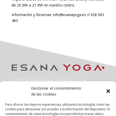
de 20.30h a 21.45h en nuestro centro.
Información y Reservas: info@esanayoga.es // 628 065
483
© 2025,
Garbau Marketing
. All rights reserved.
Gestionar el consentimiento
de las cookies
INFO
Aviso legal
Para ofrecer las mejores experiencias, utilizamos tecnologías como las
Política de privacidad
cookies para almacenar y/o acceder a la información del dispositivo. El
consentimiento de estas tecnologías nos permitirá procesar datos
Política de cookies