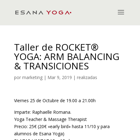
Taller de ROCKET®
YOGA: ARM BALANCING
& TRANSICIONES
por
marketing
|
Mar 9, 2019
|
realizadas
Viernes 25 de Octubre de 19.00 a 21.00h
Imparte: Raphaelle Romana.
Yoga Teacher & Massage Therapist
Precio: 25€ (20€ «early bird» hasta 11/10 y para
alumnos de Esana Yoga)