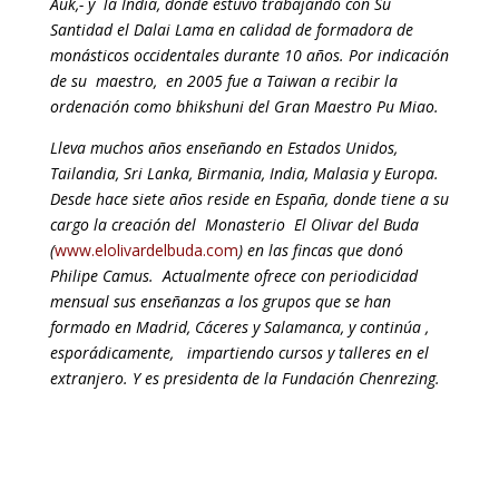
Auk,- y la India, donde estuvo trabajando con Su
Santidad el Dalai Lama en calidad de formadora de
monásticos occidentales durante 10 años. Por indicación
de su maestro, en 2005 fue a Taiwan a recibir la
ordenación como bhikshuni del Gran Maestro Pu Miao.
Lleva muchos años enseñando en Estados Unidos,
Tailandia, Sri Lanka, Birmania, India, Malasia y Europa.
Desde hace siete años reside en España, donde tiene a su
cargo la creación del Monasterio El Olivar del Buda
(
www.elolivardelbuda.com
) en las fincas que
donó
Philipe Camus. Actualmente ofrece con periodicidad
mensual sus enseñanzas a los grupos que se han
formado en Madrid, Cáceres y Salamanca, y continúa ,
esporádicamente, impartiendo cursos y talleres en el
extranjero. Y es presidenta de la Fundación Chenrezing.