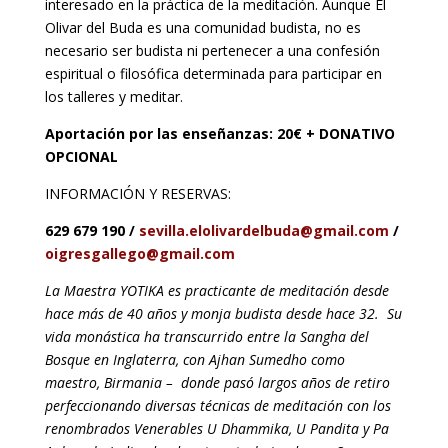
interesado en la práctica de la meditación. Aunque El
Olivar del Buda es una comunidad budista, no es
necesario ser budista ni pertenecer a una confesión
espiritual o filosófica determinada para participar en
los talleres y meditar.
Aportación por las enseñanzas: 20€ + DONATIVO
OPCIONAL
INFORMACIÓN Y RESERVAS:
629 679 190 /
sevilla.elolivardelbuda@gmail.com
/
oigresgallego@gmail.com
La Maestra YOTIKA es practicante de meditación desde
hace más de 40 años y monja budista desde hace 32. Su
vida monástica ha transcurrido entre la Sangha del
Bosque en Inglaterra, con Ajhan Sumedho como
maestro, Birmania – donde pasó largos años de retiro
perfeccionando diversas técnicas de meditación con los
renombrados Venerables U Dhammika, U Pandita y Pa