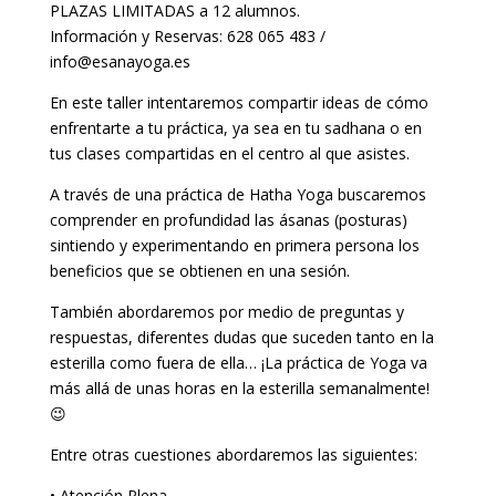
PLAZAS LIMITADAS a 12 alumnos.
Información y Reservas: 628 065 483 /
info@esanayoga.es
En este taller intentaremos compartir ideas de cómo
enfrentarte a tu práctica, ya sea en tu sadhana o en
tus clases compartidas en el centro al que asistes.
A través de una práctica de Hatha Yoga buscaremos
comprender en profundidad las ásanas (posturas)
sintiendo y experimentando en primera persona los
beneficios que se obtienen en una sesión.
También abordaremos por medio de preguntas y
respuestas, diferentes dudas que suceden tanto en la
esterilla como fuera de ella… ¡La práctica de Yoga va
más allá de unas horas en la esterilla semanalmente!
😉
Entre otras cuestiones abordaremos las siguientes:
• Atención Plena.