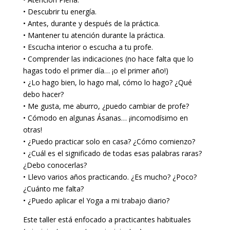
• Descubrir tu energía.
• Antes, durante y después de la práctica.
• Mantener tu atención durante la práctica.
• Escucha interior o escucha a tu profe.
• Comprender las indicaciones (no hace falta que lo
hagas todo el primer día… ¡o el primer año!)
• ¿Lo hago bien, lo hago mal, cómo lo hago? ¿Qué
debo hacer?
• Me gusta, me aburro, ¿puedo cambiar de profe?
• Cómodo en algunas Ásanas… ¡incomodísimo en
otras!
• ¿Puedo practicar solo en casa? ¿Cómo comienzo?
• ¿Cuál es el significado de todas esas palabras raras?
¿Debo conocerlas?
• Llevo varios años practicando. ¿Es mucho? ¿Poco?
¿Cuánto me falta?
• ¿Puedo aplicar el Yoga a mi trabajo diario?
Este taller está enfocado a practicantes habituales