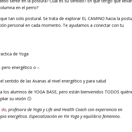
o sentir en la postura? Cuál es su sentido? En qué tengo que llevar
columna en el perro?
 que tan solo postural. Se trata de explorar EL CAMINO hacia la postu
ación personal en cada momento. Te ayudamos a conectar con tu
ractica de Yoga
, pero energético o –
 el sentido de las Asanas al nivel energético y para salud
ara los alumnos de YOGA BASE, pero están bienvenidos TODOS quién
liar su visión 🙂
n do
, profesora de Yoga y Life and Health Coach con experiencia en
ia energética. Especialización en Yin Yoga y equilibrio femenino.