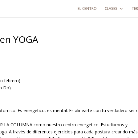
EL CENTRO
CLASES
TER
 en YOGA
en febrero)
an Do)
tómico. Es energético, es mental. Es alinearte con tu verdadero ser 
AR LA COLUMNA como nuestro centro energético. Estudiamos y
oga. A través de diferentes ejercicios para cada postura creando más