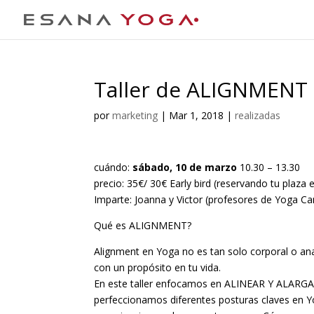
Taller de ALIGNMENT
por
marketing
|
Mar 1, 2018
|
realizadas
cuándo:
sábado, 10 de marzo
10.30 – 13.30
precio: 35€/ 30€ Early bird (reservando tu plaza 
Imparte: Joanna y Victor (profesores de Yoga C
Qué es ALIGNMENT?
Alignment en Yoga no es tan solo corporal o ana
con un propósito en tu vida.
En este taller enfocamos en ALINEAR Y ALARG
perfeccionamos diferentes posturas claves en Y