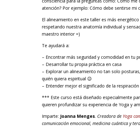
consciencia para la preguntas como: Cómo me deb
atención? Por ejemplo: Cómo debe sentirse mi 
El alineamiento en este taller es más energético
respetando nuestra anatomía individual y sens
maestro interior =)
Te ayudará a:
– Encontrar más seguridad y comodidad en tu p
– Desarrollar tu propia práctica en casa
– Explorar un alineamiento no tan solo posturas
quién quiera espiritual 😉
– Entender mejor el significado de la respiración
*** Este curso está diseñado especialmente p
quieren profundizar su experiencia de Yoga y amp
Imparte:
Joanna Menges
.
Creadora de
Yoga ca
comunicación emocional, medicina cuántica y terap