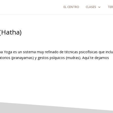
EL CENTRO
CLASES
TER
 (Hatha)
Yoga es un sistema muy refinado de técnicas psicofísicas que inclu
iratorios (pranayamas) y gestos psíquicos (mudras). Aquí te dejamos