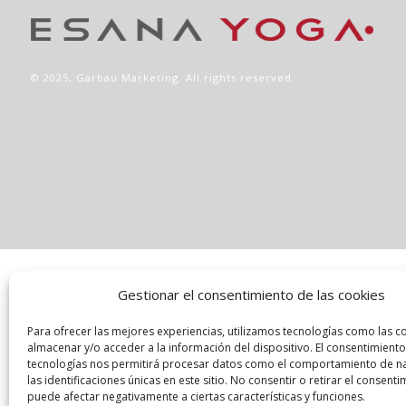
© 2025,
Garbau Marketing
. All rights reserved.
Gestionar el consentimiento de las cookies
Para ofrecer las mejores experiencias, utilizamos tecnologías como las c
almacenar y/o acceder a la información del dispositivo. El consentimiento
tecnologías nos permitirá procesar datos como el comportamiento de n
las identificaciones únicas en este sitio. No consentir o retirar el consenti
puede afectar negativamente a ciertas características y funciones.