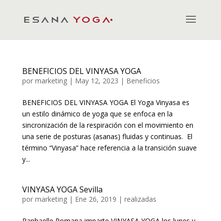
BENEFICIOS DEL VINYASA YOGA
por
marketing
|
May 12, 2023
|
Beneficios
BENEFICIOS DEL VINYASA YOGA El Yoga Vinyasa es
un estilo dinámico de yoga que se enfoca en la
sincronización de la respiración con el movimiento en
una serie de posturas (asanas) fluidas y continuas. El
término “Vinyasa” hace referencia a la transición suave
y...
VINYASA YOGA Sevilla
por
marketing
|
Ene 26, 2019
|
realizadas
Raphaelle Romana imparte VINYASA YOGA los lunes y