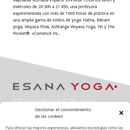
miércoles de 20.30h a 21.45h, una profesora
experimentada con más de 1000 horas de práctica en
una amplia gama de estilos de yoga: Hatha, Bikram
yoga, Vinyasa Flow, Ashtanga Vinyasa Yoga, Yin y The
Rocket®. «Comencé mi...
© 2025,
Garbau Marketing
. All rights reserved.
Gestionar el consentimiento
de las cookies
INFO
Aviso legal
Para ofrecer las mejores experiencias, utilizamos tecnologías como las