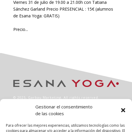
Viernes 31 de julio de 19.00 a 21.00h con Tatiana
Sánchez Garland Precio PRESENCIAL : 15€ (alumnos
de Esana Yoga: GRATIS)
Precio...
© 2025,
Garbau Marketing
. All rights reserved.
Gestionar el consentimiento
de las cookies
INFO
Aviso legal
Para ofrecer las mejores experiencias, utilizamos tecnologías como las
Política de privacidad
cookies para almacenar y/o acceder a la información del dispositivo. El