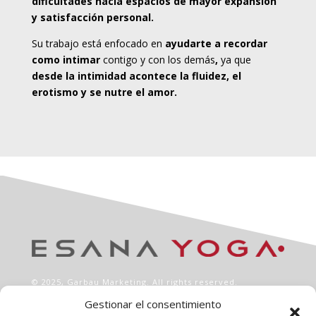
dificultades hacia espacios de mayor expansión
y satisfacción personal.
Su trabajo está enfocado en
ayudarte a recordar
como intimar
contigo y con los demás
,
ya que
desde la intimidad acontece la fluidez, el
erotismo y se nutre el amor.
© 2025,
Garbau Marketing
. All rights reserved.
Gestionar el consentimiento