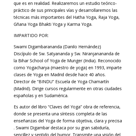
que es en realidad. Realizaremos un estudio teórico-
práctico de sus principales vías y desarrollaremos las
técnicas más importantes del Hatha Yoga, Raja Yoga,
Gñana Yoga Bhakti Yoga y Karma Yoga.
IMPARTIDO POR:
Swami Digambarananda (Danilo Hernández)
Discípulo de Sw. Satyananda y Sw. Niranjanananda de
la Bihar School of Yoga de Munger (India). Reconocido
como Yogacharya (maestro de yoga) en 1993, imparte
clases de Yoga en Madrid desde hace 40 años.
Director de “BINDU” Escuela de Yoga Chamartín
(Madrid). Dirige cursos regularmente en otras ciudades
españolas y en Sudamérica.
Es autor del libro “Claves del Yoga” obra de referencia,
donde se presenta una síntesis completa de las
enseñanzas del Yoga de forma objetiva, clara y precisa
. Swami Digambar destaca por su gran sabiduría,
sencillez y sentido del humor. Transmite una visión del