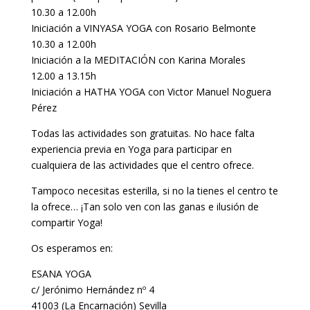
10.30 a 12.00h
Iniciación a VINYASA YOGA con Rosario Belmonte
10.30 a 12.00h
Iniciación a la MEDITACIÓN con Karina Morales
12.00 a 13.15h
Iniciación a HATHA YOGA con Victor Manuel Noguera
Pérez
Todas las actividades son gratuitas. No hace falta
experiencia previa en Yoga para participar en
cualquiera de las actividades que el centro ofrece.
Tampoco necesitas esterilla, si no la tienes el centro te
la ofrece… ¡Tan solo ven con las ganas e ilusión de
compartir Yoga!
Os esperamos en:
ESANA YOGA
c/ Jerónimo Hernández nº 4
41003 (La Encarnación) Sevilla