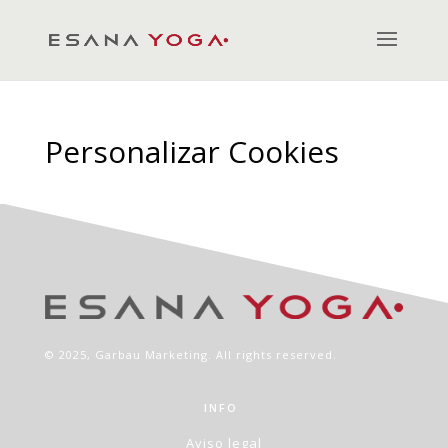
Personalizar Cookies
© 2025,
Garbau Marketing
. All rights reserved.
INFO
Aviso legal