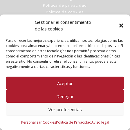
Política de privacidad
Política de cookies
Clases
Gestionar el consentimiento
Talleres
de las cookies
Conócenos
Para ofrecer las mejores experiencias, utilizamos tecnologías como las
cookies para almacenar y/o acceder a la información del dispositivo. El
FOLLOW US!
consentimiento de estas tecnologías nos permitirá procesar datos
como el comportamiento de navegación o las identificaciones únicas
en este sitio. No consentir o retirar el consentimiento, puede afectar
negativamente a ciertas características y funciones.
Aceptar
Denegar
Ver preferencias
Personalizar Cookies
Política de Privacidad
Aviso legal