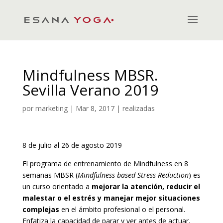
Mindfulness MBSR.
Sevilla Verano 2019
por
marketing
|
Mar 8, 2017
|
realizadas
8 de julio al 26 de agosto 2019
El programa de entrenamiento de Mindfulness en 8
semanas MBSR (
Mindfulness based Stress Reduction
) es
un curso orientado a
mejorar la atención, reducir el
malestar o el estrés y manejar mejor situaciones
complejas
en el ámbito profesional o el personal.
Enfatiza la capacidad de parar y ver antes de actuar,