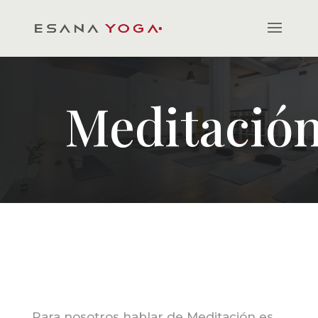
Meditació
Para nosotros hablar de Meditación es