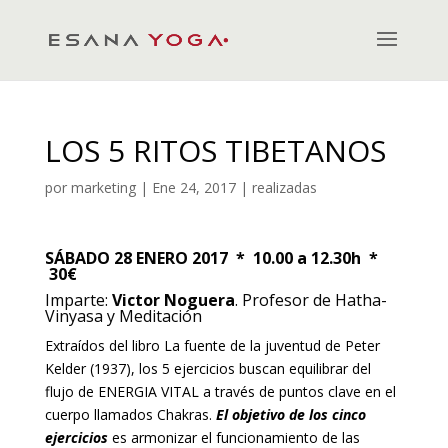
LOS 5 RITOS TIBETANOS
por
marketing
|
Ene 24, 2017
|
realizadas
SÁBADO 28 ENERO 2017
*
10.00 a 12.30h *
30€
Imparte:
Victor Noguera
. Profesor de Hatha-
Vinyasa y Meditación
Extraídos del libro La fuente de la juventud de Peter
Kelder (1937), los 5 ejercicios buscan equilibrar del
flujo de ENERGIA VITAL a través de puntos clave en el
cuerpo llamados Chakras.
El objetivo de los cinco
ejercicios
es armonizar el funcionamiento de las