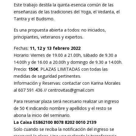
Este trabajo destila la quinta-esencia común de las
enseñanzas de las tradiciones del Yoga, el Vedanta, el
Tantra y el Budismo.
Es una propuesta abierta a todos: no iniciados,
principiantes, veteranos y expertos.
Fechas:
11, 12 y 13 febrero 2022
Horario: Viernes de 19.00 a 21.00h, sábado de 9.30 a
14.00h y de 16.00 a 20.00h y domingo de 9.30 a 14.00h.
Precio:
150€
. PLAZAS LIMITADAS con todas las
medidas de seguridad pertinentes.
Información y Reservas: contactar con Karina Morales
al 607 591 436 // centrovitas@gmail.com
Para reservar plaza será necesario realizar un ingreso
de 50 € indicando nombre y apellidos y el resto se
abona la inicio del seminario.
La Caixa ES862100 8078 8202 0010 2139
Solo cuando se reciba la notificación del ingreso se