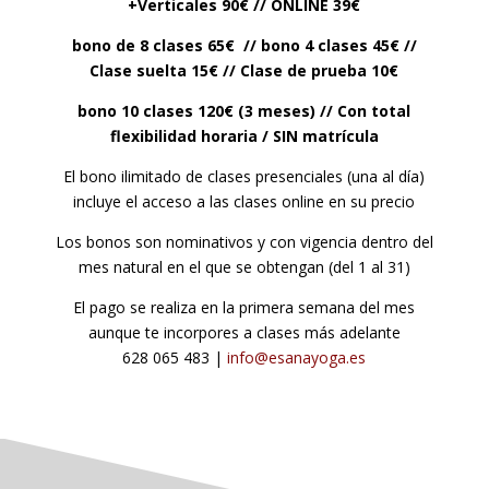
+Verticales 90€ // ONLINE 39
€
bono de 8 clases 65€ // bono 4 clases 45€ //
Clase suelta 15€ // Clase de prueba 10€
bono 10 clases 120€ (3 meses) //
Con total
flexibilidad horaria / SIN matrícula
El bono ilimitado de clases presenciales (una al día)
incluye el acceso a las clases online en su precio
Los bonos son nominativos y con vigencia dentro del
mes natural en el que se obtengan (del 1 al 31)
El pago se realiza en la primera semana del mes
aunque te incorpores a clases más adelante
628 065 483 |
info@esanayoga.es