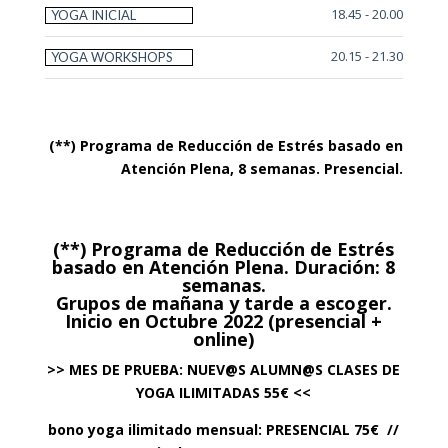
18.45 - 20.00
YOGA INICIAL
20.15 - 21.30
YOGA WORKSHOPS
(**) Programa de Reducción de Estrés basado en
Atención Plena, 8 semanas. Presencial.
(**) Programa de Reducción de Estrés
basado en Atención Plena. Duración: 8
semanas.
Grupos de mañana y tarde a escoger.
Inicio en Octubre 2022 (presencial +
online)
>> MES DE PRUEBA: NUEV@S ALUMN@S CLASES DE
YOGA ILIMITADAS 55€ <<
bono yoga ilimitado mensual: PRESENCIAL 75€ //