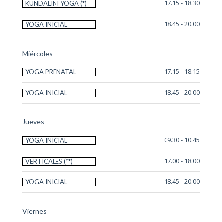
17.15 - 18.30
KUNDALINI YOGA (*)
18.45 - 20.00
YOGA INICIAL
Miércoles
17.15 - 18.15
YOGA PRENATAL
18.45 - 20.00
YOGA INICIAL
Jueves
09.30 - 10.45
YOGA INICIAL
17.00 - 18.00
VERTICALES (**)
18.45 - 20.00
YOGA INICIAL
Viernes