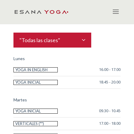
"Todas las clases"
Lunes
16.00 - 17.00
YOGA IN ENGLISH
18.45 - 20.00
YOGA INICIAL
Martes
09.30 - 10.45
YOGA INICIAL
17.00 - 18.00
VERTICALES (**)