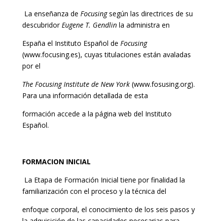
La enseñanza de
Focusing
según las directrices de su
descubridor
Eugene T. Gendlin
la administra en
España el Instituto Español de
Focusing
(www.focusing.es), cuyas titulaciones están avaladas
por el
The Focusing Institute de New York
(www.fosusing.org).
Para una información detallada de esta
formación accede a la página web del Instituto
Español.
FORMACION INICIAL
La Etapa de Formación Inicial tiene por finalidad la
familiarización con el proceso y la técnica del
enfoque corporal, el conocimiento de los seis pasos y
la adquisición de las capacidades necesarias para