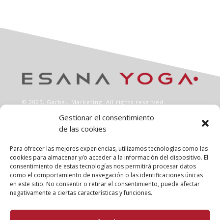
© 2025,
Garbau Marketing
. All rights reserved.
Gestionar el consentimiento
de las cookies
INFO
Aviso legal
Para ofrecer las mejores experiencias, utilizamos tecnologías como las
Política de privacidad
cookies para almacenar y/o acceder a la información del dispositivo. El
consentimiento de estas tecnologías nos permitirá procesar datos
Política de cookies
como el comportamiento de navegación o las identificaciones únicas
Clases
en este sitio. No consentir o retirar el consentimiento, puede afectar
Talleres
negativamente a ciertas características y funciones.
Conócenos