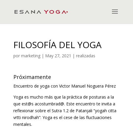
FILOSOFÍA DEL YOGA
por
marketing
|
May 27, 2021
|
realizadas
Próximamente
Encuentro de yoga con Victor Manuel Noguera Pérez
Yoga es mucho más que la práctica de posturas a la
que est@s acostumbrad@. Este encuentro te invita a
reflexionar sobre el Sutra 1.2 de Patanjali “yogah citta
vrtti nirodhah”: Yoga es el cese de las fluctuaciones
mentales.