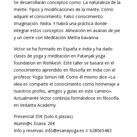
Se desarrollarán conceptos como: La naturaleza de la
mente. Tipos y modificaciones de la mente. Cómo
adquirir el conocimiento. Falso conocimiento.
Imaginación. Nidra. Y habrá una práctica donde
integrar estos conceptos: Alineación en asanas de pie
y un cierre con Meditación Metha bavanna.
Victor se ha formado en España e India y ha dado
clases de yoga y meditación en Patanjali yoga
foundation en Rishikesh. Este taller se basará en el
conocimiento aprendido en filosofía en India con el
profesor Yogui Simon Hill. Como él mismo dice «La
idea es compartir el conocimiento como homenaje a
nuestros profes, amigos y guías en este camino».
Actualmente Victor continúa formándose en filosofía
en Vedanta Academy.
Presencial 35€ (Solo 6 plazas)
Alumn@s Esana: 26€
Info y reservas: info@esanayoga.es // 628065483