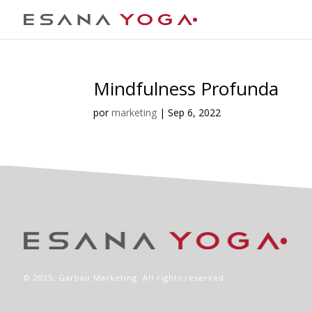
Mindfulness Profunda
por
marketing
|
Sep 6, 2022
© 2025,
Garbau Marketing
. All rights reserved.