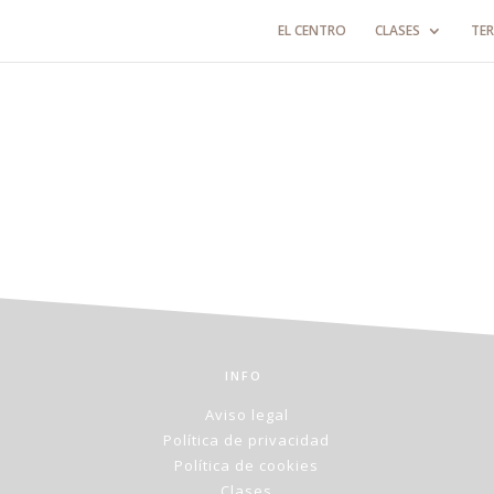
EL CENTRO
CLASES
TER
INFO
Aviso legal
Política de privacidad
Política de cookies
Clases