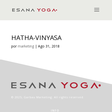
HATHA-VINYASA
por
marketing
|
Ago 31, 2018
© 2025,
Garbau Marketing
. All rights reserved.
INFO