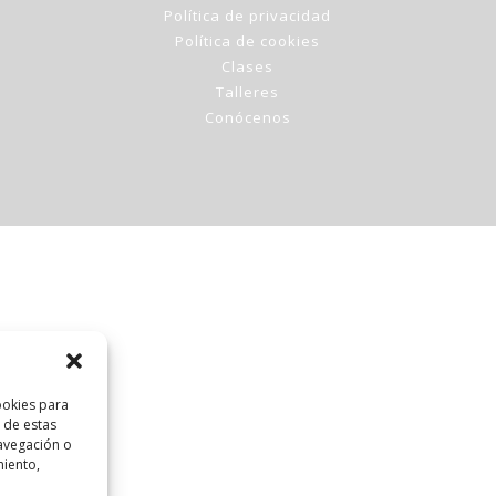
Política de privacidad
Política de cookies
Clases
Talleres
Conócenos
ookies para
 de estas
avegación o
miento,