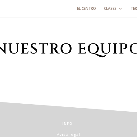
EL CENTRO
CLASES
TER
NUESTRO EQUIP
INFO
Aviso legal