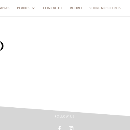
APIAS
PLANES
CONTACTO
RETIRO
SOBRE NOSOTROS
O
FOLLOW US!