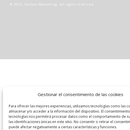
© 2025,
Garbau Marketing
. All rights reserved.
Gestionar el consentimiento de las cookies
Para ofrecer las mejores experiencias, utilizamos tecnologías como las c
almacenar y/o acceder a la información del dispositivo. El consentimiento
tecnologías nos permitirá procesar datos como el comportamiento de n
las identificaciones únicas en este sitio. No consentir o retirar el consenti
puede afectar negativamente a ciertas características y funciones.