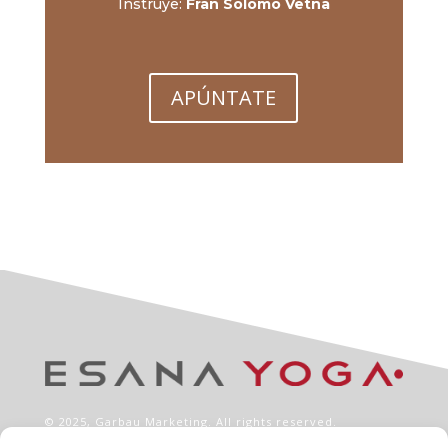
Instruye:
Fran Solomo Vetna
APÚNTATE
© 2025,
Garbau Marketing
. All rights reserved.